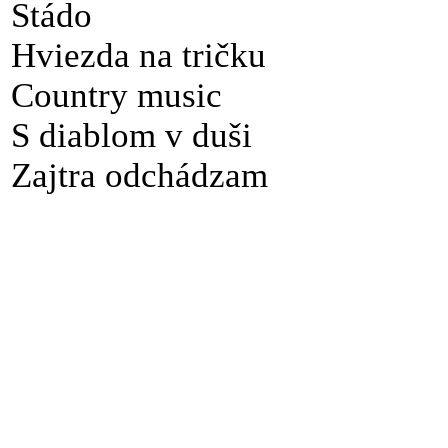
Stádo
Hviezda na tričku
Country music
S diablom v duši
Zajtra odchádzam