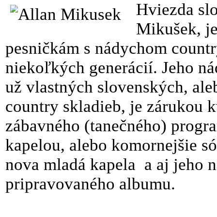
Hviezda slo
Mikušek, j
pesničkám s nádychom count
niekoľkých generácií. Jeho nád
už vlastných slovenských, al
country skladieb, je zárukou 
zábavného (tanečného) progr
kapelou, alebo komornejšie s
nova mladá kapela a aj jeho 
pripravovaného albumu.