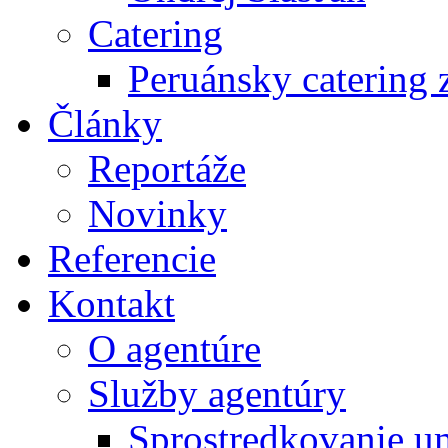
Catering
Peruánsky catering z
Články
Reportáže
Novinky
Referencie
Kontakt
O agentúre
Služby agentúry
Sprostredkovanie u