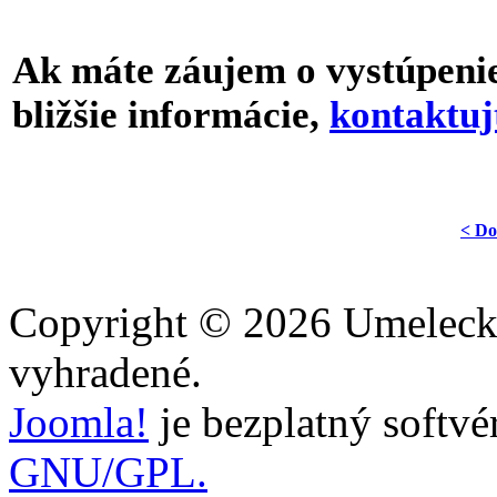
Ak máte záujem o vystúpenie 
bližšie informácie,
kontaktuj
< Do
Copyright © 2026 Umelecka
vyhradené.
Joomla!
je bezplatný softvé
GNU/GPL.