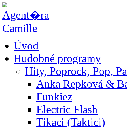
Úvod
Hudobné programy
Hity, Poprock, Pop, Pa
Anka Repková & B
Funkiez
Electric Flash
Tikaci (Taktici)