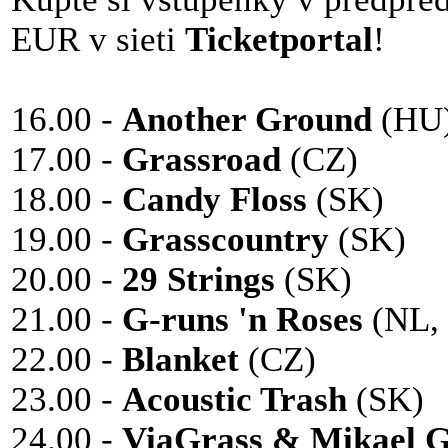
EUR v sieti
Ticketportal
!
16.00 -
Another Ground
(HU
17.00 -
Grassroad
(CZ)
18.00 -
Candy Floss
(SK)
19.00 -
Grasscountry
(SK)
20.00 -
29 Strings
(SK)
21.00 -
G-runs 'n Roses
(NL, 
22.00 -
Blanket
(CZ)
23.00 -
Acoustic Trash
(SK)
24.00 -
ViaGrass & Mikael 