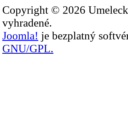
Copyright © 2026 Umelecka
vyhradené.
Joomla!
je bezplatný softvé
GNU/GPL.