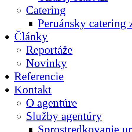
Catering
Peruánsky catering z
Články
Reportáže
Novinky
Referencie
Kontakt
O agentúre
Služby agentúry
Sprostredkovanie u