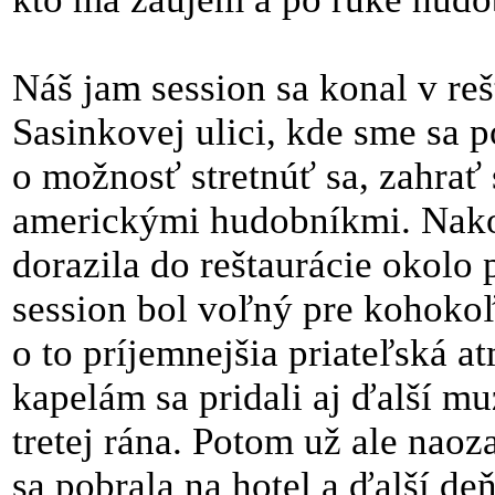
Náš jam session sa konal v r
Sasinkovej ulici, kde sme sa po
o možnosť stretnúť sa, zahrať 
americkými hudobníkmi. Nako
dorazila do reštaurácie okolo 
session bol voľný pre kohokoľ
o to príjemnejšia priateľská 
kapelám sa pridali aj ďalší mu
tretej rána. Potom už ale naoz
sa pobrala na hotel a ďalší d