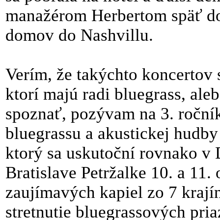
manažérom Herbertom späť do
domov do Nashvillu.
Verím, že takýchto koncertov s
ktorí majú radi bluegrass, ale
spoznať, pozývam na 3. roční
bluegrassu a akustickej hu
ktorý sa uskutoční rovnako v
Bratislave Petržalke 10. a 11.
zaujímavých kapiel zo 7 krají
stretnutie bluegrassových pri