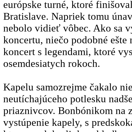
európske turné, ktoré finišov
Bratislave. Napriek tomu úna
nebolo vidieť vôbec. Ako sa v
koncertu, niečo podobné ešte 
koncert s legendami, ktoré vys
osemdesiatych rokoch.
Kapelu samozrejme čakalo nie
neutíchajúceho potlesku nadš
priaznivcov. Bonbónikom na z
vystúpenie kapely, s predsko