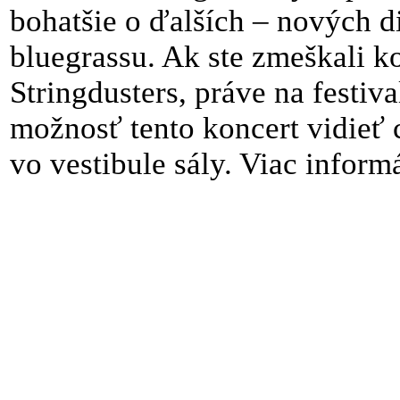
bohatšie o ďalších – nových d
bluegrassu. Ak ste zmeškali k
Stringdusters, práve na festiv
možnosť tento koncert vidieť 
vo vestibule sály. Viac inform