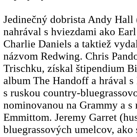
Jedinečný dobrista Andy Hall 
nahrával s hviezdami ako Earl
Charlie Daniels a taktiež vyda
názvom Redwing. Chris Pandol
Trischku, získal štipendium Bi
album The Handoff a hrával s
s ruskou country-bluegrassovo
nominovanou na Grammy a s 
Emmittom. Jeremy Garret (hus
bluegrassových umelcov, ako 