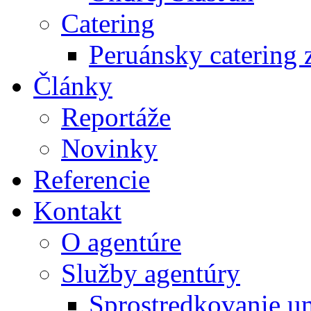
Catering
Peruánsky catering z
Články
Reportáže
Novinky
Referencie
Kontakt
O agentúre
Služby agentúry
Sprostredkovanie u