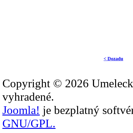
< Dozadu
Copyright © 2026 Umelecka
vyhradené.
Joomla!
je bezplatný softvé
GNU/GPL.