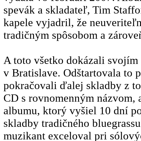
spevák a skladateľ, Tim Staff
kapele vyjadril, že neuveriteľ
tradičným spôsobom a zároveň
A toto všetko dokázali svojí
v Bratislave. Odštartovala to
pokračovali ďalej skladby z 
CD s rovnomenným názvom, ak
albumu, ktorý vyšiel 10 dní po
skladby tradičného bluegrass
muzikant exceloval pri sólový